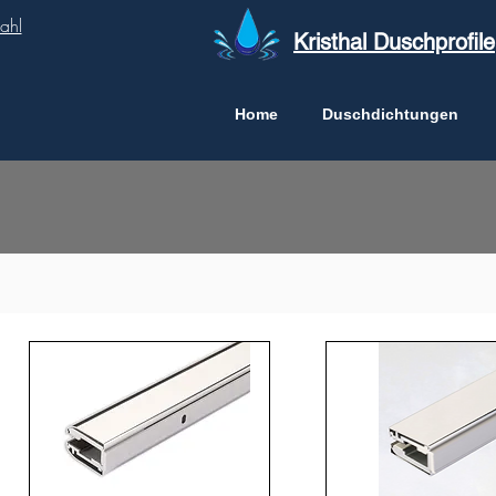
ahl
Kristhal Duschprofile
Home
Duschdichtungen