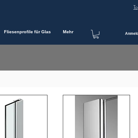
To
Fliesenprofile für Glas
Mehr
Anmel