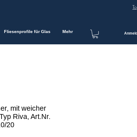
To
Fliesenprofile für Glas
Mehr
Anmel
r, mit weicher
Typ Riva, Art.Nr.
10/20