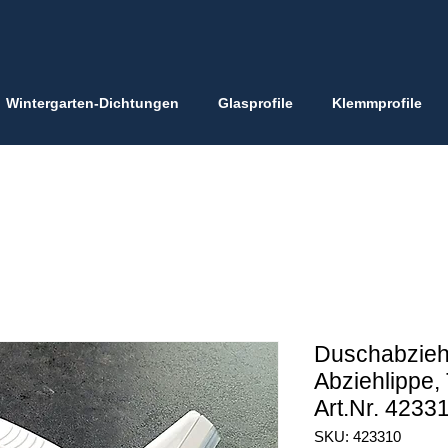
Wintergarten-Dichtungen
Glasprofile
Klemmprofile
Duschabziehe
Abziehlippe, 
Art.Nr. 4233
SKU: 423310