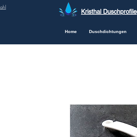
ahl
Kristhal Duschprofile
Home
Duschdichtungen