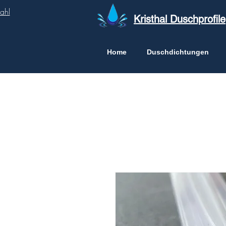
ahl
Kristhal Duschprofile
Home
Duschdichtungen