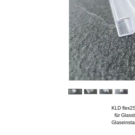
KLD flex2
für Glass
Glaseinsta
Glaseinsta