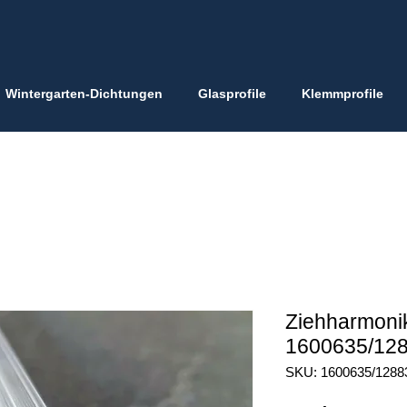
Wintergarten-Dichtungen
Glasprofile
Klemmprofile
Ziehharmonik
1600635/12
SKU: 1600635/1288