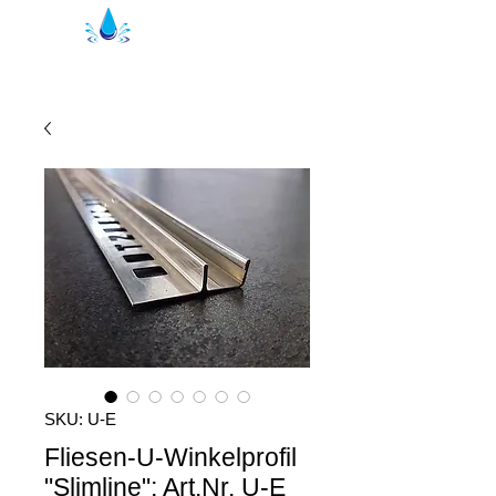
Kristhal Duschprofile
SKU: U-E
Fliesen-U-Winkelprofil
"Slimline"; Art.Nr. U-E